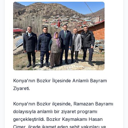
Konya'nın Bozkır İlçesinde Anlamlı Bayram
Ziyareti.
Konya'nın Bozkır ilçesinde, Ramazan Bayramı
dolayısıyla anlamlı bir ziyaret programı
gerçekleştirildi. Bozkır Kaymakamı Hasan
Çimer, ilçede ikamet eden şehit yakınları ve