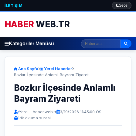
İLETIŞIM
Gece
HABER
WEB.TR
Kategoriler Menüsü
Ana Sayfa
Yerel Haberler
Bozkır İlçesinde Anlamlı Bayram Ziyareti
Bozkır İlçesinde Anlamlı
Bayram Ziyareti
Yerel - haber.web.tr
3/19/2026 11:45:00 ÖS
1
dk okuma süresi