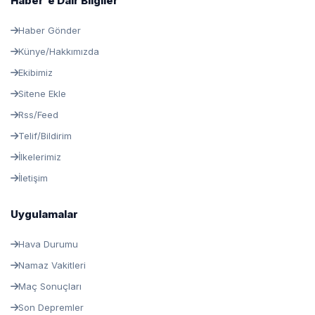
Haber'e Dair Bilgiler
Haber Gönder
Künye/Hakkımızda
Ekibimiz
Sitene Ekle
Rss/Feed
Telif/Bildirim
İlkelerimiz
İletişim
Uygulamalar
Hava Durumu
Namaz Vakitleri
Maç Sonuçları
Son Depremler