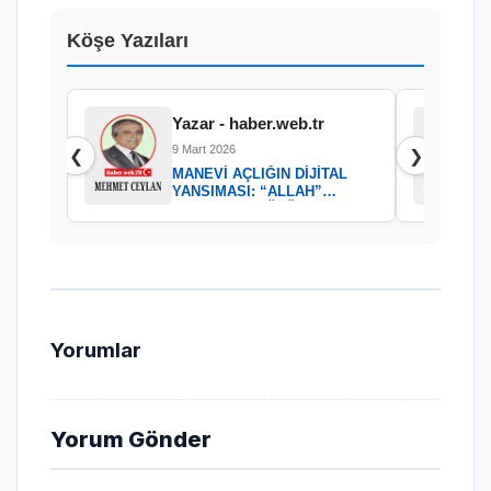
Köşe Yazıları
Yazar - haber.web.tr
9 Mart 2026
❮
❯
MANEVİ AÇLIĞIN DİJİTAL
YANSIMASI: “ALLAH”
KELAMININ GÜCÜ
Yorumlar
Yorum Gönder