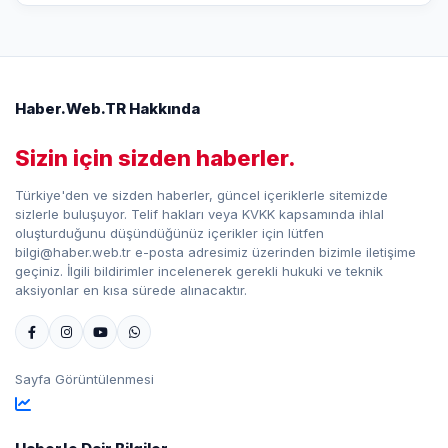
Haber.Web.TR Hakkında
Sizin için sizden haberler.
Türkiye'den ve sizden haberler, güncel içeriklerle sitemizde
sizlerle buluşuyor. Telif hakları veya KVKK kapsamında ihlal
oluşturduğunu düşündüğünüz içerikler için lütfen
bilgi@haber.web.tr e-posta adresimiz üzerinden bizimle iletişime
geçiniz. İlgili bildirimler incelenerek gerekli hukuki ve teknik
aksiyonlar en kısa sürede alınacaktır.
Sayfa Görüntülenmesi