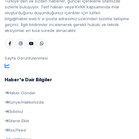
Türkiye'den ve sizden haberler, güncel içeriklerle sitemizde
sizlerle buluşuyor. Telif hakları veya KVKK kapsamında ihlal
oluşturduğunu düşündüğünüz içerikler için lütfen
bilgi@haber.web.tr e-posta adresimiz üzerinden bizimle iletişime
geçiniz. İlgili bildirimler incelenerek gerekli hukuki ve teknik
aksiyonlar en kısa sürede alınacaktır.
Sayfa Görüntülenmesi
Haber'e Dair Bilgiler
Haber Gönder
Künye/Hakkımızda
Ekibimiz
Sitene Ekle
Rss/Feed