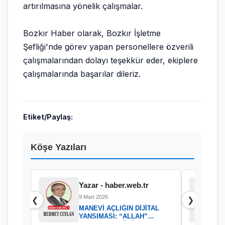
artırılmasına yönelik çalışmalar.
Bozkır Haber olarak, Bozkır İşletme
Şefliği'nde görev yapan personellere özverili
çalışmalarından dolayı teşekkür eder, ekiplere
çalışmalarında başarılar dileriz.
Etiket/Paylaş:
Köşe Yazıları
Yazar - haber.web.tr
9 Mart 2026
❮
❯
MANEVİ AÇLIĞIN DİJİTAL
YANSIMASI: “ALLAH”
KELAMININ GÜCÜ