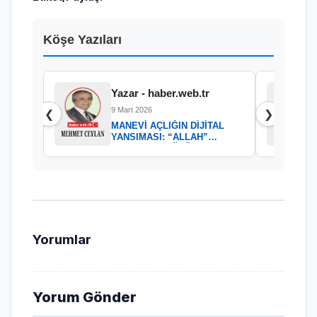
Köşe Yazıları
Yazar - haber.web.tr
9 Mart 2026
❮
❯
MANEVİ AÇLIĞIN DİJİTAL
YANSIMASI: “ALLAH”
KELAMININ GÜCÜ
Yorumlar
Yorum Gönder