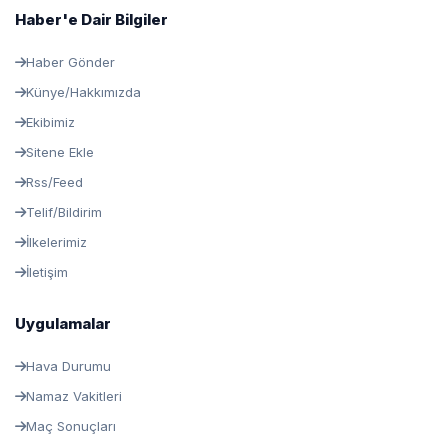
Haber'e Dair Bilgiler
Haber Gönder
Künye/Hakkımızda
Ekibimiz
Sitene Ekle
Rss/Feed
Telif/Bildirim
İlkelerimiz
İletişim
Uygulamalar
Hava Durumu
Namaz Vakitleri
Maç Sonuçları