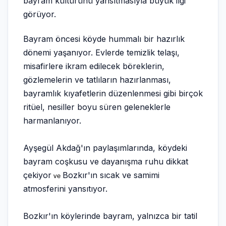
bayram kültürünü yansıtmasıyla büyük ilgi
görüyor.
Bayram öncesi köyde hummalı bir hazırlık
dönemi yaşanıyor. Evlerde temizlik telaşı,
misafirlere ikram edilecek böreklerin,
gözlemelerin ve tatlıların hazırlanması,
bayramlık kıyafetlerin düzenlenmesi gibi birçok
ritüel, nesiller boyu süren geleneklerle
harmanlanıyor.
Ayşegül Akdağ'ın paylaşımlarında, köydeki
bayram coşkusu ve dayanışma ruhu dikkat
çekiyor
Bozkır'ın sıcak ve samimi
ve
atmosferini yansıtıyor.
Bozkır'ın köylerinde bayram, yalnızca bir tatil