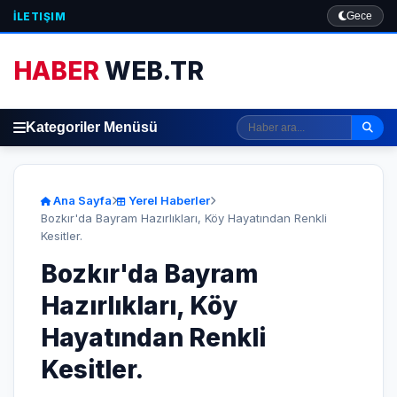
İLETIŞIM
Gece
HABER
WEB.TR
Kategoriler Menüsü
Ana Sayfa
Yerel Haberler
​Bozkır'da Bayram Hazırlıkları​, Köy Hayatından Renkli
Kesitler​.
​Bozkır'da Bayram
Hazırlıkları​, Köy
Hayatından Renkli
Kesitler​.