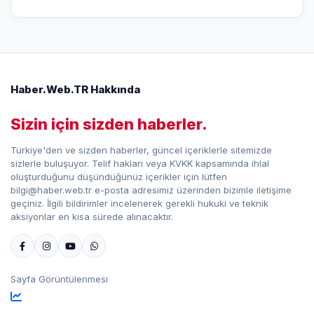
Haber.Web.TR Hakkında
Sizin için sizden haberler.
Türkiye'den ve sizden haberler, güncel içeriklerle sitemizde
sizlerle buluşuyor. Telif hakları veya KVKK kapsamında ihlal
oluşturduğunu düşündüğünüz içerikler için lütfen
bilgi@haber.web.tr e-posta adresimiz üzerinden bizimle iletişime
geçiniz. İlgili bildirimler incelenerek gerekli hukuki ve teknik
aksiyonlar en kısa sürede alınacaktır.
Sayfa Görüntülenmesi