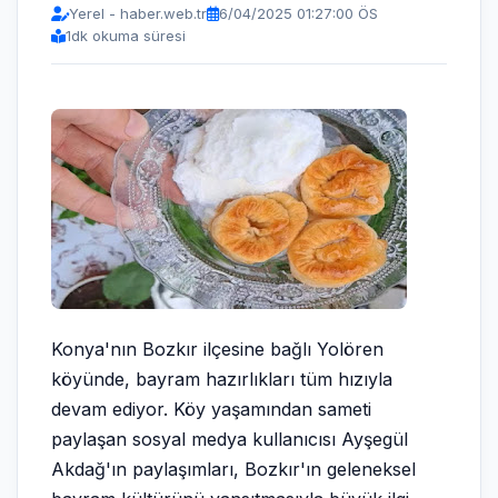
Yerel - haber.web.tr
6/04/2025 01:27:00 ÖS
1
dk okuma süresi
Konya'nın Bozkır ilçesine bağlı Yolören
köyünde, bayram hazırlıkları tüm hızıyla
devam ediyor. Köy yaşamından sameti
paylaşan sosyal medya kullanıcısı Ayşegül
Akdağ'ın paylaşımları, Bozkır'ın geleneksel