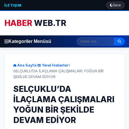
İLETIŞIM
Gece
HABER
WEB.TR
Kategoriler Menüsü
Ana Sayfa
Yerel Haberler
SELÇUKLU’DA İLAÇLAMA ÇALIŞMALARI YOĞUN BİR
ŞEKİLDE DEVAM EDİYOR
SELÇUKLU’DA
İLAÇLAMA ÇALIŞMALARI
YOĞUN BİR ŞEKİLDE
DEVAM EDİYOR