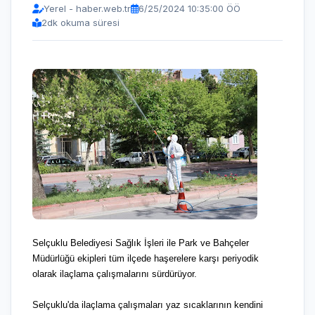
Yerel - haber.web.tr
6/25/2024 10:35:00 ÖÖ
2
dk okuma süresi
Selçuklu Belediyesi Sağlık İşleri ile Park ve Bahçeler
Müdürlüğü ekipleri tüm ilçede haşerelere karşı periyodik
olarak ilaçlama çalışmalarını sürdürüyor.
Selçuklu'da ilaçlama çalışmaları yaz sıcaklarının kendini