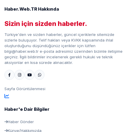
Haber.Web.TR Hakkında
Sizin için sizden haberler.
Türkiye'den ve sizden haberler, güncel içeriklerle sitemizde
sizlerle buluşuyor. Telif hakları veya KVKK kapsamında ihlal
oluşturduğunu düşündüğünüz içerikler için lütfen
bilgi@haber.web.tr e-posta adresimiz üzerinden bizimle iletişime
geçiniz. İlgili bildirimler incelenerek gerekli hukuki ve teknik
aksiyonlar en kısa sürede alınacaktır.
Sayfa Görüntülenmesi
Haber'e Dair Bilgiler
Haber Gönder
Künye/Hakkımızda