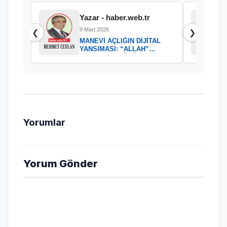
Yazar - haber.web.tr
9 Mart 2026
❮
❯
MANEVİ AÇLIĞIN DİJİTAL
YANSIMASI: “ALLAH”
KELAMININ GÜCÜ
Yorumlar
Yorum Gönder