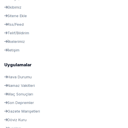
Ekibimiz
Sitene Ekle
Rss/Feed
Telif/Bildirim
İlkelerimiz
İletişim
Uygulamalar
Hava Durumu
Namaz Vakitleri
Maç Sonuçları
Son Depremler
Gazete Manşetleri
Döviz Kuru