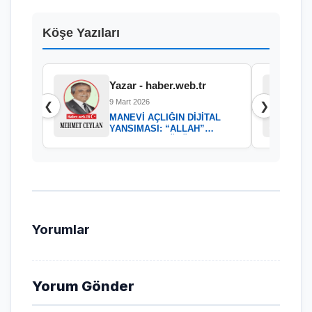
Köşe Yazıları
Yazar - haber.web.tr
9 Mart 2026
❮
❯
MANEVİ AÇLIĞIN DİJİTAL
YANSIMASI: “ALLAH”
KELAMININ GÜCÜ
Yorumlar
Yorum Gönder