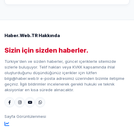
Haber.Web.TR Hakkında
Sizin için sizden haberler.
Türkiye'den ve sizden haberler, güncel içeriklerle sitemizde
sizlerle buluşuyor. Telif hakları veya KVKK kapsamında ihlal
oluşturduğunu düşündüğünüz içerikler için lütfen
bilgi@haber.web.tr e-posta adresimiz üzerinden bizimle iletişime
geçiniz. İlgili bildirimler incelenerek gerekli hukuki ve teknik
aksiyonlar en kısa sürede alınacaktır.
Sayfa Görüntülenmesi