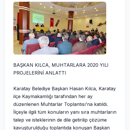
BAŞKAN KILCA, MUHTARLARA 2020 YILI
PROJELERİNİ ANLATTI
Karatay Belediye Başkan Hasan Kılca, Karatay
ilçe Kaymakamlığı tarafından her ay
düzenlenen Muhtarlar Toplantısı'na katıldı.
İlçeyle ilgili tüm konuların yanı sıra muhtarların
talep ve isteklerinin de dile getirilip çözüme
kavuşturulduğu toplantıda konuşan Başkan