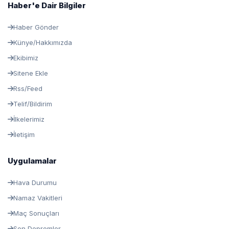
Haber'e Dair Bilgiler
Haber Gönder
Künye/Hakkımızda
Ekibimiz
Sitene Ekle
Rss/Feed
Telif/Bildirim
İlkelerimiz
İletişim
Uygulamalar
Hava Durumu
Namaz Vakitleri
Maç Sonuçları
Son Depremler