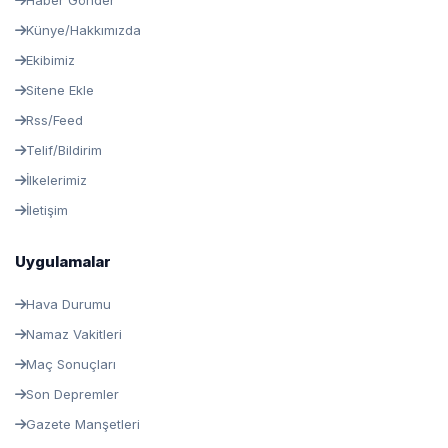
Haber Gönder
Künye/Hakkımızda
Ekibimiz
Sitene Ekle
Rss/Feed
Telif/Bildirim
İlkelerimiz
İletişim
Uygulamalar
Hava Durumu
Namaz Vakitleri
Maç Sonuçları
Son Depremler
Gazete Manşetleri