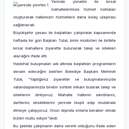
Yerinde yönetim ile kırsal
mahallelerimize hizmet noktaları
oluşturarak halkımızın hizmetlere daha kolay ulaşması
sağlanacak.
Büyükşehir yasası ile başlatılan çalışmalar kapsamında
haftada bir gün Başkan Tutal, birim müdürleri ile birlikte
kırsal mahallere ziyarette bulunarak talep ve istekleri
alacağını ifade etti.
Hasbihal buluşmaları adı altında başlatılan programların
devam edeceğini belirten Belediye Başkanı Mehmet
Tutal, "Yaptığımız ziyaretler ve buluşmalarımızda
vatandaşlarımızla birebir sohbet imkanı bularak talep ve
isteklerini dinliyoruz. Mahalle halkının sıkıntılarını,
dertlerini, eksikliklerini yerinde tespit edip müdahale
etmeye çalışıyoruz. Onun dışında onlarla beraber olmak
bizleri mutlu ediyor"dedi.
Bu şekilde çalışmanın daha verimli olduğunu ifade eden