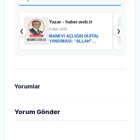
Yazar - haber.web.tr
9 Mart 2026
❮
❯
MANEVİ AÇLIĞIN DİJİTAL
YANSIMASI: “ALLAH”
KELAMININ GÜCÜ
Yorumlar
Yorum Gönder