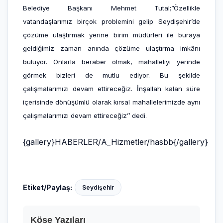
Belediye Başkanı Mehmet Tutal;”Özellikle
vatandaşlarımız birçok problemini gelip Seydişehir’de
çözüme ulaştırmak yerine birim müdürleri ile buraya
geldiğimiz zaman anında çözüme ulaştırma imkânı
buluyor. Onlarla beraber olmak, mahalleliyi yerinde
görmek bizleri de mutlu ediyor. Bu şekilde
çalışmalarımızı devam ettireceğiz. İnşallah kalan süre
içerisinde dönüşümlü olarak kırsal mahallelerimizde aynı
çalışmalarımızı devam ettireceğiz’’ dedi.
{gallery}HABERLER/A_Hizmetler/hasbb{/gallery}
Etiket/Paylaş:
Seydişehir
Köşe Yazıları