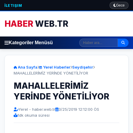
İLETIŞIM
Gece
HABER
WEB.TR
Kategoriler Menüsü
Ana Sayfa
Yerel Haberler
Seydişehir
MAHALLELERİMİZ YERİNDE YÖNETİLİYOR
MAHALLELERİMİZ
YERİNDE YÖNETİLİYOR
Yerel - haber.web.tr
3/25/2019 12:12:00 ÖS
1
dk okuma süresi