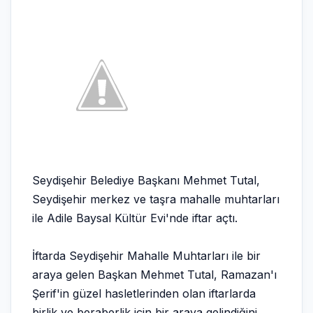
​Seydişehir Belediye Başkanı Mehmet Tutal,
Seydişehir merkez ve taşra mahalle muhtarları
ile Adile Baysal Kültür Evi'nde iftar açtı.
İftarda Seydişehir Mahalle Muhtarları ile bir
araya gelen Başkan Mehmet Tutal, Ramazan'ı
Şerif'in güzel hasletlerinden olan iftarlarda
birlik ve beraberlik için bir araya gelindiğini