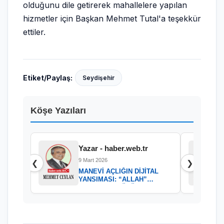
olduğunu dile getirerek mahallelere yapılan
hizmetler için Başkan Mehmet Tutal'a teşekkür
ettiler.
Etiket/Paylaş:
Seydişehir
Köşe Yazıları
Yazar - haber.web.tr
9 Mart 2026
❮
❯
MANEVİ AÇLIĞIN DİJİTAL
YANSIMASI: “ALLAH”
KELAMININ GÜCÜ