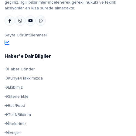
geçiniz. İlgili bildirimler incelenerek gerekli hukuki ve teknik
aksiyonlar en kısa sürede alınacaktır.
Sayfa Görüntülenmesi
Haber'e Dair Bilgiler
Haber Gönder
Künye/Hakkımızda
Ekibimiz
Sitene Ekle
Rss/Feed
Telif/Bildirim
İlkelerimiz
İletişim